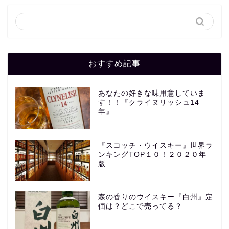
おすすめ記事
あなたの好きな味用意していま
す！！『クライヌリッシュ14
年』
『スコッチ・ウイスキー』世界ラ
ンキングTOP１０！２０２０年
版
森の香りのウイスキー『白州』定
価は？どこで売ってる？