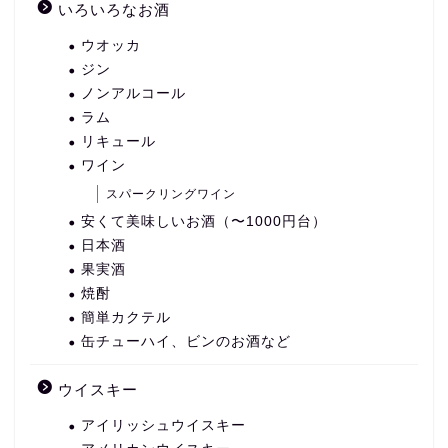
いろいろなお酒
ウオッカ
ジン
ノンアルコール
ラム
リキュール
ワイン
スパークリングワイン
安くて美味しいお酒（〜1000円台）
日本酒
果実酒
焼酎
簡単カクテル
缶チューハイ、ビンのお酒など
ウイスキー
アイリッシュウイスキー