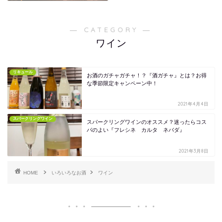
― CATEGORY ―
ワイン
リキュール
お酒のガチャガチャ！？『酒ガチャ』とは？お得
な季節限定キャンペーン中！
2021年4月4日
スパークリングワイン
スパークリングワインのオススメ？迷ったらコス
パのよい『フレシネ カルタ ネバダ』
2021年3月8日
HOME
いろいろなお酒
ワイン