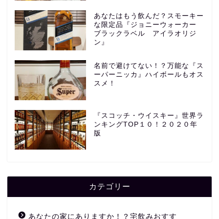
あなたはもう飲んだ？スモーキー
な限定品『ジョニーウォーカー
ブラックラベル アイラオリジ
ン』
名前で避けてない！？万能な『ス
ーパーニッカ』ハイボールもオス
スメ！
『スコッチ・ウイスキー』世界ラ
ンキングTOP１０！２０２０年
版
カテゴリー
あなたの家にありますか！？宅飲みおすす