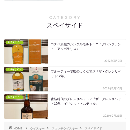
― CATEGORY ―
スペイサイド
スペイサイド
コスパ最強のシングルモルト！？『グレングラン
ト アルボラリス』
2022年3月9日
スペイサイド
フルーティーで蜜のような甘さ『ザ・グレンリベ
ット12年』
2022年2月10日
スペイサイド
密造時代のグレンリベット？『ザ・グレンリベッ
ト12年 イリシット・スティル』
2021年2月26日
HOME
ウイスキー
スコッチウイスキー
スペイサイド