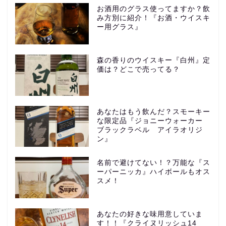
お酒用のグラス使ってますか？飲
み方別に紹介！『お酒・ウイスキ
ー用グラス』
森の香りのウイスキー『白州』定
価は？どこで売ってる？
あなたはもう飲んだ？スモーキー
な限定品『ジョニーウォーカー
ブラックラベル アイラオリジ
ン』
名前で避けてない！？万能な『ス
ーパーニッカ』ハイボールもオス
スメ！
あなたの好きな味用意していま
す！！『クライヌリッシュ14