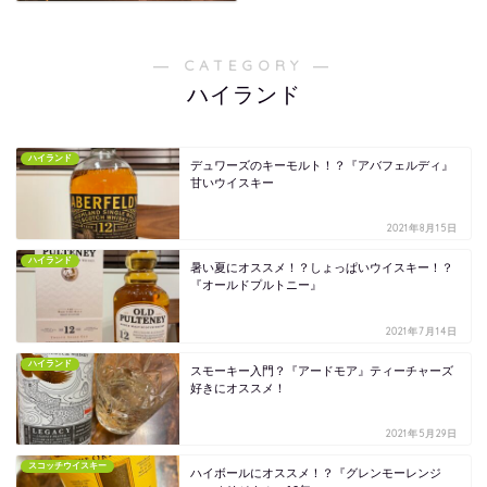
― CATEGORY ―
ハイランド
ハイランド
デュワーズのキーモルト！？『アバフェルディ』
甘いウイスキー
2021年8月15日
ハイランド
暑い夏にオススメ！？しょっぱいウイスキー！？
『オールドプルトニー』
2021年7月14日
ハイランド
スモーキー入門？『アードモア』ティーチャーズ
好きにオススメ！
2021年5月29日
スコッチウイスキー
ハイボールにオススメ！？『グレンモーレンジ