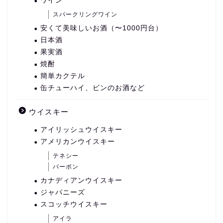
ワイン
スパークリングワイン
安くて美味しいお酒（〜1000円台）
日本酒
果実酒
焼酎
簡単カクテル
缶チューハイ、ビンのお酒など
ウイスキー
アイリッシュウイスキー
アメリカンウイスキー
テネシー
バーボン
カナディアンウイスキー
ジャパニーズ
スコッチウイスキー
アイラ