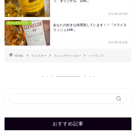
ィ オリジナル 10年』
2021年2月18日
スコッチウイスキー
あなたの好きな味用意しています！！『クライヌ
リッシュ14年』
2021年1月26日
HOME
ウイスキー
スコッチウイスキー
ハイランド
おすすめ記事