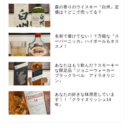
森の香りのウイスキー『白州』定
価は？どこで売ってる？
名前で避けてない！？万能な『ス
ーパーニッカ』ハイボールもオス
スメ！
あなたはもう飲んだ？スモーキー
な限定品『ジョニーウォーカー
ブラックラベル アイラオリジ
ン』
あなたの好きな味用意していま
す！！『クライヌリッシュ14
年』