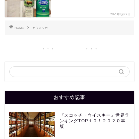
2021年1月27日
HOME
＃ウォッカ
おすすめ記事
『スコッチ・ウイスキー』世界ラ
ンキングTOP１０！２０２０年
版