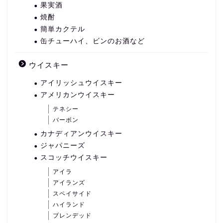
果実酒
焼酎
簡単カクテル
缶チューハイ、ビンのお酒など
ウイスキー
アイリッシュウイスキー
アメリカンウイスキー
テネシー
バーボン
カナディアンウイスキー
ジャパニーズ
スコッチウイスキー
アイラ
アイランズ
スペイサイド
ハイランド
ブレンデッド