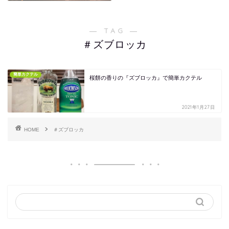
― TAG ―
＃ズブロッカ
簡単カクテル
桜餅の香りの『ズブロッカ』で簡単カクテル
2021年1月27日
HOME
＃ズブロッカ