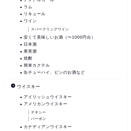
ラム
リキュール
ワイン
スパークリングワイン
安くて美味しいお酒（〜1000円台）
日本酒
果実酒
焼酎
簡単カクテル
缶チューハイ、ビンのお酒など
ウイスキー
アイリッシュウイスキー
アメリカンウイスキー
テネシー
バーボン
カナディアンウイスキー