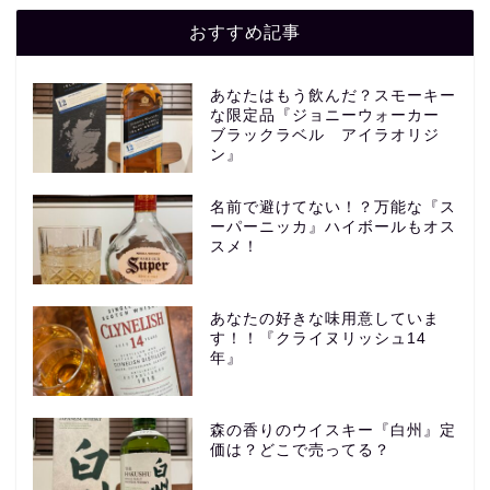
おすすめ記事
あなたはもう飲んだ？スモーキー
な限定品『ジョニーウォーカー
ブラックラベル アイラオリジ
ン』
名前で避けてない！？万能な『ス
ーパーニッカ』ハイボールもオス
スメ！
あなたの好きな味用意していま
す！！『クライヌリッシュ14
年』
森の香りのウイスキー『白州』定
価は？どこで売ってる？