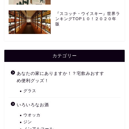
『スコッチ・ウイスキー』世界ラ
ンキングTOP１０！２０２０年
版
カテゴリー
あなたの家にありますか！？宅飲みおすす
め便利グッズ！
グラス
いろいろなお酒
ウオッカ
ジン
ノンアルコール