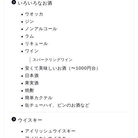
いろいろなお酒
ウオッカ
ジン
ノンアルコール
ラム
リキュール
ワイン
スパークリングワイン
安くて美味しいお酒（〜1000円台）
日本酒
果実酒
焼酎
簡単カクテル
缶チューハイ、ビンのお酒など
ウイスキー
アイリッシュウイスキー