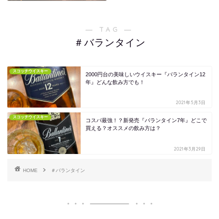
― TAG ―
＃バランタイン
スコッチウイスキー
2000円台の美味しいウイスキー『バランタイン12
年』どんな飲み方でも！
2021年5月3日
スコッチウイスキー
コスパ最強！？新発売『バランタイン7年』どこで
買える？オススメの飲み方は？
2021年3月29日
HOME
＃バランタイン