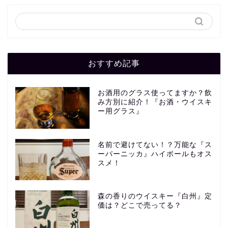
おすすめ記事
お酒用のグラス使ってますか？飲
み方別に紹介！『お酒・ウイスキ
ー用グラス』
名前で避けてない！？万能な『ス
ーパーニッカ』ハイボールもオス
スメ！
森の香りのウイスキー『白州』定
価は？どこで売ってる？