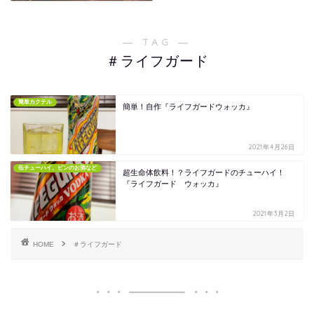
― TAG ―
＃ライフガード
簡単カクテル
簡単！自作『ライフガードウォッカ』
2021年4月26日
缶チューハイ、ビンのお酒など
超生命体飲料！？ライフガードのチューハイ！
『ライフガード ウォッカ』
2021年3月2日
HOME
＃ライフガード