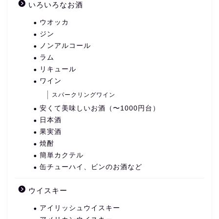
いろいろなお酒
ウオッカ
ジン
ノンアルコール
ラム
リキュール
ワイン
スパークリングワイン
安くて美味しいお酒（〜1000円台）
日本酒
果実酒
焼酎
簡単カクテル
缶チューハイ、ビンのお酒など
ウイスキー
アイリッシュウイスキー