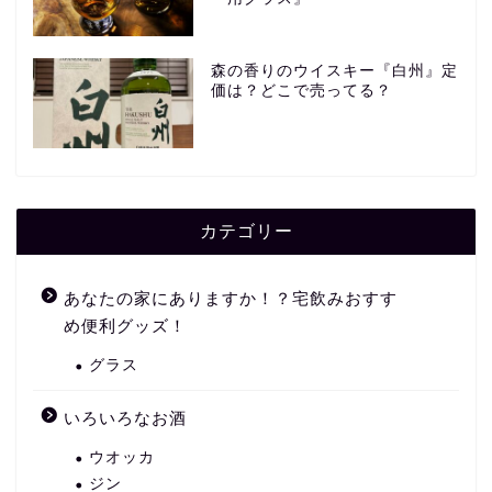
森の香りのウイスキー『白州』定
価は？どこで売ってる？
カテゴリー
あなたの家にありますか！？宅飲みおすす
め便利グッズ！
グラス
いろいろなお酒
ウオッカ
ジン