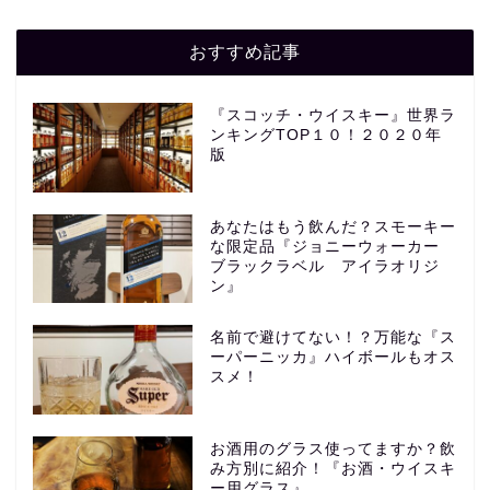
おすすめ記事
『スコッチ・ウイスキー』世界ラ
ンキングTOP１０！２０２０年
版
あなたはもう飲んだ？スモーキー
な限定品『ジョニーウォーカー
ブラックラベル アイラオリジ
ン』
名前で避けてない！？万能な『ス
ーパーニッカ』ハイボールもオス
スメ！
お酒用のグラス使ってますか？飲
み方別に紹介！『お酒・ウイスキ
ー用グラス』