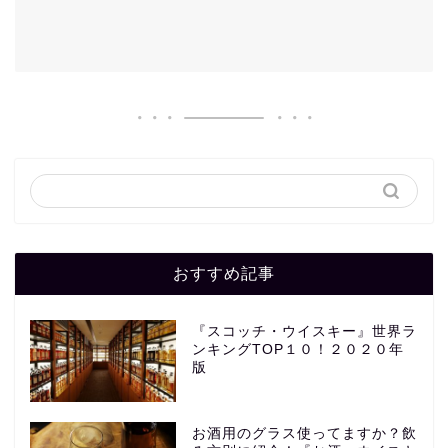
おすすめ記事
『スコッチ・ウイスキー』世界ラ
ンキングTOP１０！２０２０年
版
お酒用のグラス使ってますか？飲