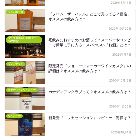
2021年5月14日
ジャパニーズ
『フロム・ザ・バレル』どこで売ってる？価格、
オススメの飲み方は？
2020年10月20日
安くて美味しいお酒（〜
宅飲みにおすすめのお酒って？スーパーやコンビ
1000円台）
ニで簡単に手に入るコスパのいい『お酒』とは？
2022年1月7日
ブレンデッド
限定発売『ジョニーウォーカーワインカスク』の
評価は？オススメの飲み方は？
2020年10月12日
カナディアンウイスキー
カナディアンクラブって？オススメの飲み方は？
2020年11月30日
ウイスキー
新発売『ニッカセッション』レビュー！定価は？
2020年10月1日