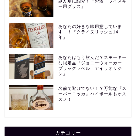
み方別に紹介！『お酒・ウイスキ
ー用グラス』
あなたの好きな味用意していま
す！！『クライヌリッシュ14
年』
あなたはもう飲んだ？スモーキー
な限定品『ジョニーウォーカー
ブラックラベル アイラオリジ
ン』
名前で避けてない！？万能な『ス
ーパーニッカ』ハイボールもオス
スメ！
カテゴリー