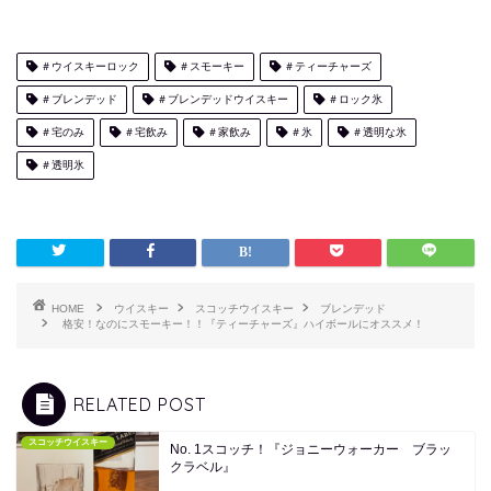
＃ウイスキーロック
＃スモーキー
＃ティーチャーズ
＃ブレンデッド
＃ブレンデッドウイスキー
＃ロック氷
＃宅のみ
＃宅飲み
＃家飲み
＃氷
＃透明な氷
＃透明氷
HOME
ウイスキー
スコッチウイスキー
ブレンデッド
格安！なのにスモーキー！！『ティーチャーズ』ハイボールにオススメ！
RELATED POST
スコッチウイスキー
No. 1スコッチ！『ジョニーウォーカー ブラッ
クラベル』