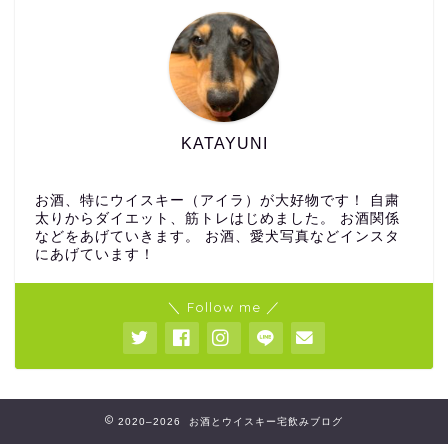
KATAYUNI
お酒、特にウイスキー（アイラ）が大好物です！ 自粛
太りからダイエット、筋トレはじめました。 お酒関係
などをあげていきます。 お酒、愛犬写真などインスタ
にあげています！
＼ Follow me ／
2020–2026 お酒とウイスキー宅飲みブログ