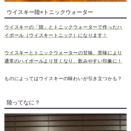
ウイスキー陸×トニックウォーター
ウイスキーの「陸」とトニックウォーターで作ったハ
イボール（ウイスキートニック）になります！
ウイスキーとトニックウォーターの甘味、苦味により
通常のハイボールより甘くなり、飲みやすい印象に！
ものによってはウイスキーの味わいが引き立つかも？
陸ってなに？