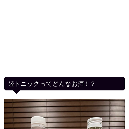
陸トニックってどんなお酒！？