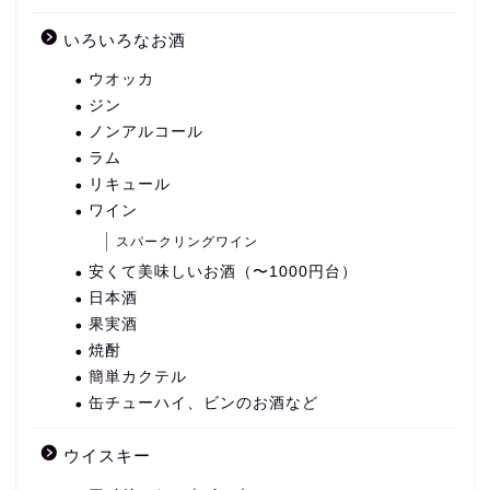
いろいろなお酒
ウオッカ
ジン
ノンアルコール
ラム
リキュール
ワイン
スパークリングワイン
安くて美味しいお酒（〜1000円台）
日本酒
果実酒
焼酎
簡単カクテル
缶チューハイ、ビンのお酒など
ウイスキー