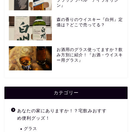
ブラックラベル アイラオリジ
ン』
森の香りのウイスキー『白州』定
価は？どこで売ってる？
お酒用のグラス使ってますか？飲
み方別に紹介！『お酒・ウイスキ
ー用グラス』
カテゴリー
あなたの家にありますか！？宅飲みおすす
め便利グッズ！
グラス