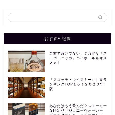
おすすめ記事
名前で避けてない！？万能な『ス
ーパーニッカ』ハイボールもオス
スメ！
『スコッチ・ウイスキー』世界ラ
ンキングTOP１０！２０２０年
版
あなたはもう飲んだ？スモーキー
な限定品『ジョニーウォーカー